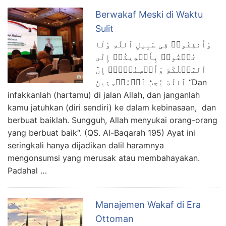
Yurnalis Amri
Berwakaf Meski di Waktu
Sulit
Farhan Muhammad Fhri
وَأَنفِقُوا۟ فِی سَبِیلِ ٱللَّهِ وَلَا
تُلۡقُوا۟ بِأَیۡدِیكُمۡ إِلَى
Drs Nasyaruddin Sutan
ٱلتَّهۡلُكَةِ وَأَحۡسِنُوۤا۟ۚ إِنَّ
Hosen, S.Pd
ٱللَّهَ یُحِبُّ ٱلۡمُحۡسِنِینَ “Dan
infakkanlah (hartamu) di jalan Allah, dan janganlah
Triwahyudi
kamu jatuhkan (diri sendiri) ke dalam kebinasaan, dan
berbuat baiklah. Sungguh, Allah menyukai orang-orang
Andi Siaman
yang berbuat baik“. (QS. Al-Baqarah 195) Ayat ini
seringkali hanya dijadikan dalil haramnya
EM SAPRI ENDE
mengonsumsi yang merusak atau membahayakan.
Padahal …
Faizal Maryono
Tapsiruddin
Manajemen Wakaf di Era
Ottoman
Susilo