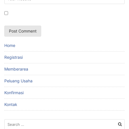
Home
Registrasi
Memberarea
Peluang Usaha
Konfirmasi
Kontak
S
e