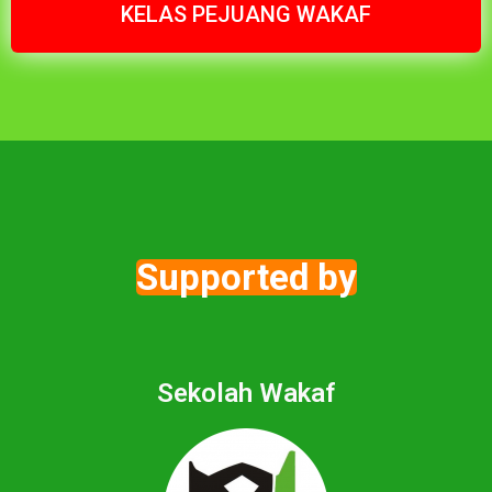
KELAS PEJUANG WAKAF
Supported by
Sekolah Wakaf