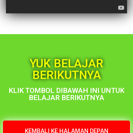
YUK BELAJAR
BERIKUTNYA
KLIK TOMBOL DIBAWAH INI UNTUK
BELAJAR BERIKUTNYA
KEMBALI KE HALAMAN DEPAN