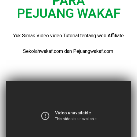
PARA
PEJUANG WAKAF
Yuk Simak Video video Tutorial tentang web Affiliate
Sekolahwakaf.com dan Pejuangwakaf.com
FUNNELING SYIAR WAKAF