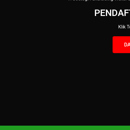
PENDAF
Klik 
DA