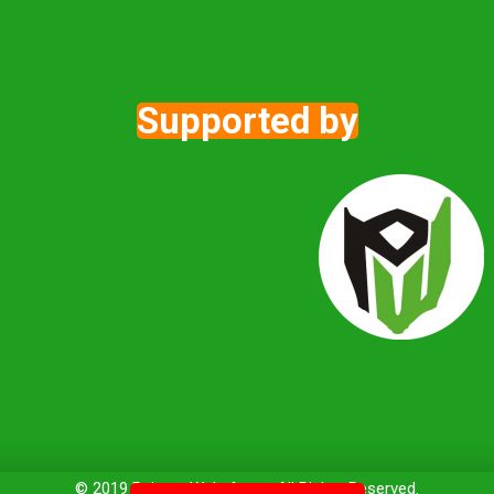
Supported by
© 2019 PejuangWakaf.com All Rights Reserved.