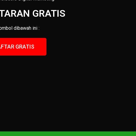
TARAN GRATIS
Tombol dibawah ini :
FTAR GRATIS