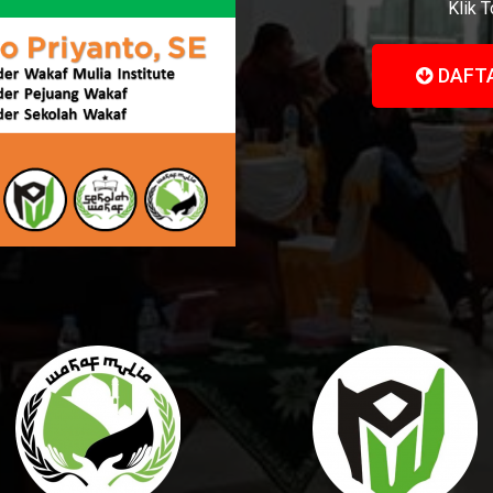
Klik 
DAFT