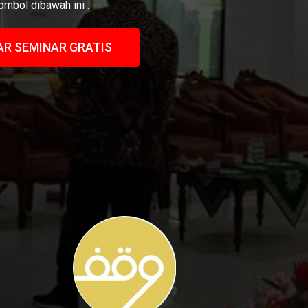
Tombol dibawah ini :
AR SEMINAR GRATIS