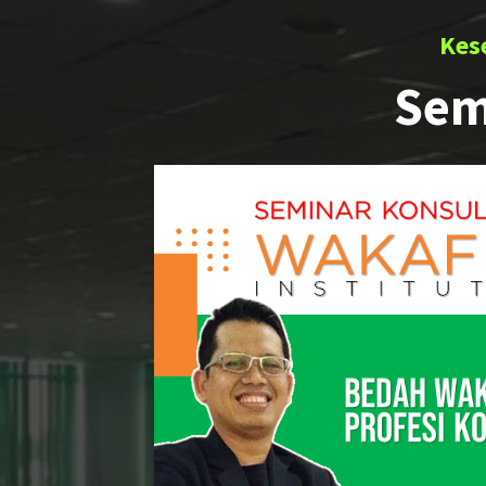
Kes
Sem