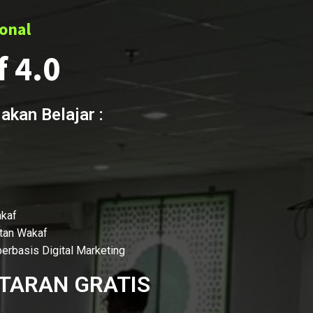
onal
 4.0
akan Belajar :
akaf
tan Wakaf
berbasis Digital Marketing
TARAN GRATIS