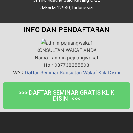
Jl. HR. Rasuna Said Kavling C-22
Jakarta 12940, Indonesia
INFO DAN PENDAFTARAN
KONSULTAN WAKAF ANDA
Nama : admin pejuangwakaf
Hp : 087738355503
WA :
Daftar Seminar Konsultan Wakaf Klik Disini
>>> DAFTAR SEMINAR GRATIS KLIK
DISINI <<<