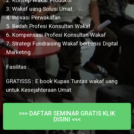
2. Konsep Wakaf Produktif
3. Wakaf uang Solusi Umat
4. Inovasi Perwakafan
5. Bedah Profesi Konsultan Wakaf
6. Kompensasi Profesi Konsultan Wakaf
7. Strategi Fundraising Wakaf berbasis Digital
Marketing
Fasilitas :
GRATISSS : E book Kupas Tuntas wakaf uang
untuk Kesejahteraan Umat
>>> DAFTAR SEMINAR GRATIS KLIK
DISINI <<<